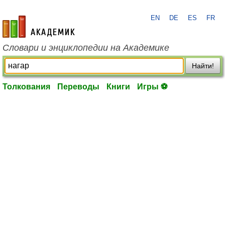
EN
DE
ES
FR
academic.ru
Словари и энциклопедии на Академике
Найти!
Толкования
Переводы
Книги
Игры ⚽