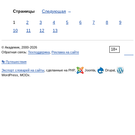
Страницы
Следующая
→
1
2
3
4
5
6
7
8
9
10
11
12
13
© Академик, 2000-2026
18+
Обратная связь:
Техподдержка
,
Реклама на сайте
👣 Путешествия
Экспорт словарей на сайты
, сделанные на PHP,
Joomla,
Drupal,
WordPress, MODx.